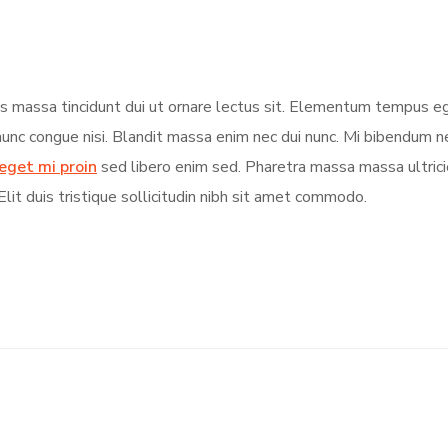
pis massa tincidunt dui ut ornare lectus sit. Elementum tempus 
nunc congue nisi. Blandit massa enim nec dui nunc. Mi bibendum 
eget mi proin
sed libero enim sed. Pharetra massa massa ultrici
lit duis tristique sollicitudin nibh sit amet commodo.