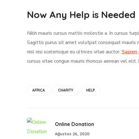
Now Any Help is Needed
Nibh mauris cursus mattis molestie a. In cursus tur
Sagittis purus sit amet volutpat consequat mauris 
nisl nisi scelerisque eu ultrices vitae auctor.
Sapien 
cursus vitae congue mauris rhoncus aenean vel elit. E
AFRICA
CHARITY
HELP
Online Donation
Ağustos 26, 2020