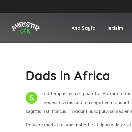
Ana Sayfa
İletişim
Dads in Africa
ed tempus urna et pharetra. Rutrum tellus 
S
venenatis cras sed felis eget velit aliquet.
sagittis nisl rhoncus. Tincidunt nunc pulvinar sapien 
Posuere morbi leo urna molestie at. Ipsum dolor sit