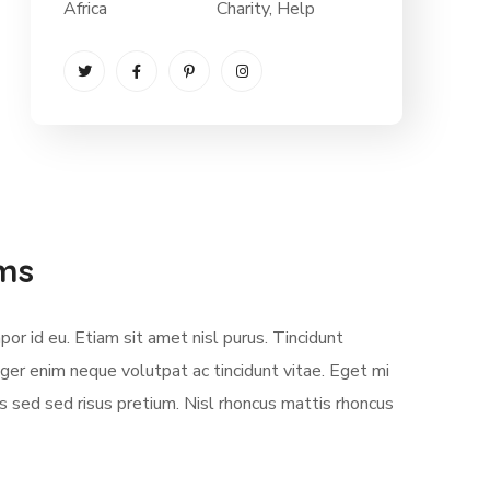
Africa
Charity
, Help
ems
or id eu. Etiam sit amet nisl purus. Tincidunt
ger enim neque volutpat ac tincidunt vitae. Eget mi
 sed sed risus pretium. Nisl rhoncus mattis rhoncus