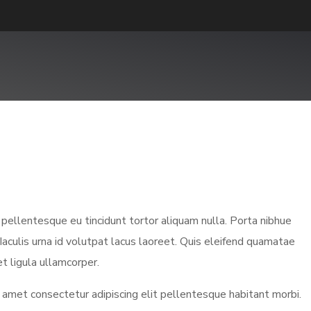
pellentesque eu tincidunt tortor aliquam nulla. Porta nibhue
 Iaculis urna id volutpat lacus laoreet. Quis eleifend quamatae
et ligula ullamcorper.
 amet consectetur adipiscing elit pellentesque habitant morbi.