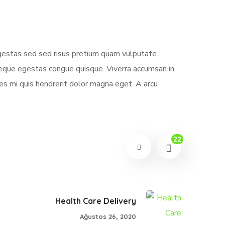
egestas sed sed risus pretium quam vulputate.
neque egestas congue quisque. Viverra accumsan in
es mi quis hendrerit dolor magna eget. A arcu
22
Health Care Delivery
Ağustos 26, 2020