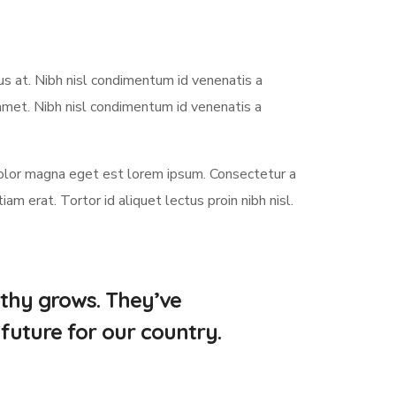
s at. Nibh nisl condimentum id venenatis a
 amet. Nibh nisl condimentum id venenatis a
lor magna eget est lorem ipsum. Consectetur a
 erat. Tortor id aliquet lectus proin nibh nisl.
athy grows. They’ve
future for our country.